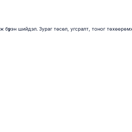
 бүрэн шийдэл. Зураг төсөл, угсралт, тоног төхөөрөмж