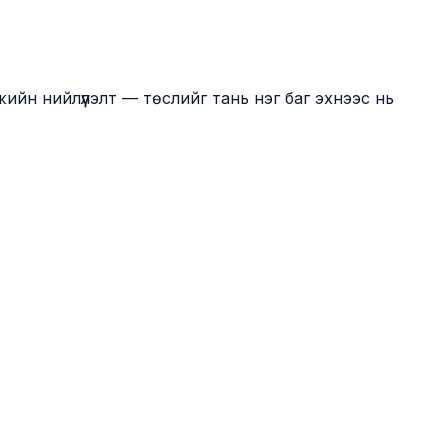
ийн нийлүүлэлт — төслийг тань нэг баг эхнээс нь